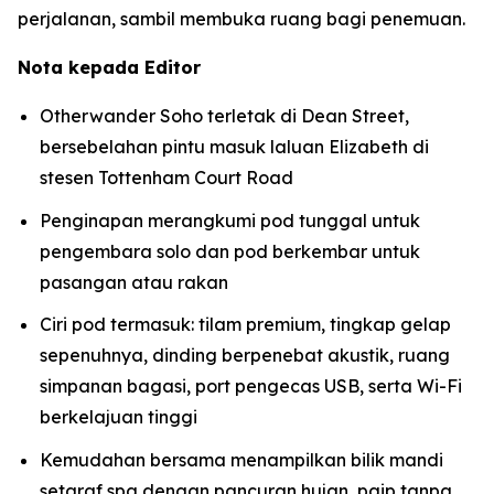
perjalanan, sambil membuka ruang bagi penemuan.
Nota kepada Editor
Otherwander Soho terletak di Dean Street,
bersebelahan pintu masuk laluan Elizabeth di
stesen Tottenham Court Road
Penginapan merangkumi pod tunggal untuk
pengembara solo dan pod berkembar untuk
pasangan atau rakan
Ciri pod termasuk: tilam premium, tingkap gelap
sepenuhnya, dinding berpenebat akustik, ruang
simpanan bagasi, port pengecas USB, serta Wi-Fi
berkelajuan tinggi
Kemudahan bersama menampilkan bilik mandi
setaraf spa dengan pancuran hujan, paip tanpa