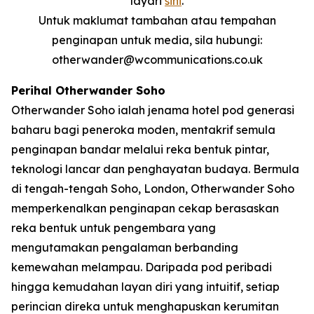
layari
sini
.
Untuk maklumat tambahan atau tempahan
penginapan untuk media, sila hubungi:
otherwander@wcommunications.co.uk
Perihal Otherwander Soho
Otherwander Soho ialah jenama hotel pod generasi
baharu bagi peneroka moden, mentakrif semula
penginapan bandar melalui reka bentuk pintar,
teknologi lancar dan penghayatan budaya. Bermula
di tengah-tengah Soho, London, Otherwander Soho
memperkenalkan penginapan cekap berasaskan
reka bentuk untuk pengembara yang
mengutamakan pengalaman berbanding
kemewahan melampau. Daripada pod peribadi
hingga kemudahan layan diri yang intuitif, setiap
perincian direka untuk menghapuskan kerumitan