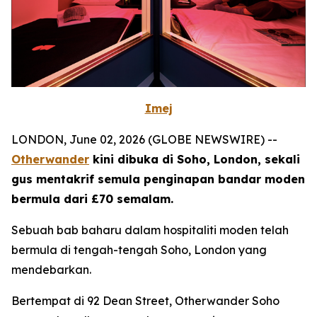
Imej
LONDON, June 02, 2026 (GLOBE NEWSWIRE) --
Otherwander
kini dibuka di Soho, London, sekali
gus mentakrif semula penginapan bandar moden
bermula dari £70 semalam.
Sebuah bab baharu dalam hospitaliti moden telah
bermula di tengah-tengah Soho, London yang
mendebarkan.
Bertempat di 92 Dean Street, Otherwander Soho