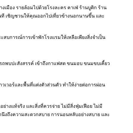
งเมือง รายล้อมไปด้วยโรงละคร คาเฟ่ ร้านบูติก ร้าน
นที เชิญชวนให้คุณออกไปเที่ยวข้างนอกนานขึ้น และ
ระสบการณ์การเข้าพักโรงแรมให้เหลือเพียงสิ่งจำเป็น
มารถพบปะสังสรรค์ เข้าถึงกาแฟสด ขนมอบ ขนมขบเคี้ยว
วอร์และพื้นที่แต่งตัวส่วนตัว ทำให้ง่ายต่อการผ่อน
แท้จริง และสิ่งที่ควรจ่าย ไม่มีสิ่งฟุ่มเฟือย ไม่มี
บที่คำนึงถึงความสะดวกสบาย การนอนหลับอย่างสบาย และ