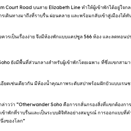
 Court Road บนสาย Elizabeth Line ทำให้ผู้เข้าพักได้อยู่ใจกลา
ินทางมาถึงที่ราบรื่น ผ่อนคลาย และพร้อมกลับเข้าสู่เมืองได้ทั
ควรเป็นเรื่องง่าย จึงมีห้องพักแบบแคปซูล 566 ห้อง และลดทอนป
 ยังมีพื้นที่ส่วนกลางสำหรับผู้เข้าพักโดยเฉพาะ ที่ซึ่งแขกสา
ียดเช่นเดียวกัน มีห้องน้ำคุณภาพระดับสปาพร้อมฝักบัวแบบเรนชาวเ
ล่าวว่า “Otherwander Soho คือการกลั่นกรองสิ่งที่แขกต้องการอย่าง
ารเข้าพักที่ราบรื่นและเป็นระบบดิจิทัลอย่างสมบูรณ์ การออกแบ
งหนึ่งของโลก”