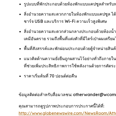
รูปแบบที่พักประกอบด้วยห้องพักแบบแคปซูลสำหรับหน
สิ่งอำนวยความสะดวกภายในห้องพักแบบแคปซูล ได้แก่: 
ชาร์จ USB และบริการ Wi-Fi ความเร็วสูงพิเศษ
สิ่งอำนวยความสะดวกส่วนกลางประกอบด้วยห้องน้ำคุ
เคมีอันตราย รวมถึงพื้นที่แต่งตัวที่มีไดร์เป่าผมเตรี
พื้นที่สังสรรค์และพักผ่อนประกอบด้วยตู้จำหน่ายสิ
แนวคิดด้านความยั่งยืนถูกผสานไว้อย่างทั่วถึงภาย
ที่ช่วยเพิ่มประสิทธิภาพการใช้พลังงานด้วยการตัดระบบไ
ราคาเริ่มต้นที่ 70 ปอนด์ต่อคืน
ข้อมูลติดต่อสำหรับสื่อมวลชน: otherwander@wcom
คุณสามารถดูรูปภาพประกอบการประกาศนี้ได้ที่:
http://www.globenewswire.com/NewsRoom/Att