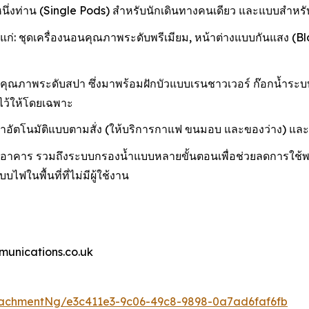
ึ่งท่าน (Single Pods) สำหรับนักเดินทางคนเดียว และแบบสำหรับส
ชุดเครื่องนอนคุณภาพระดับพรีเมียม, หน้าต่างแบบกันแสง (Blackout
ณภาพระดับสปา ซึ่งมาพร้อมฝักบัวแบบเรนชาวเวอร์ ก๊อกน้ำระบบส
ยมไว้ให้โดยเฉพาะ
นค้าอัตโนมัติแบบตามสั่ง (ให้บริการกาแฟ ขนมอบ และของว่าง) และบ
ในอาคาร รวมถึงระบบกรองน้ำแบบหลายขั้นตอนเพื่อช่วยลดการใช้พล
ฟในพื้นที่ที่ไม่มีผู้ใช้งาน
munications.co.uk
achmentNg/e3c411e3-9c06-49c8-9898-0a7ad6faf6fb