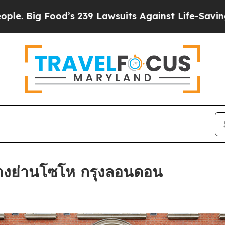
 239 Lawsuits Against Life-Saving Policies
He’s E
างย่านโซโห กรุงลอนดอน