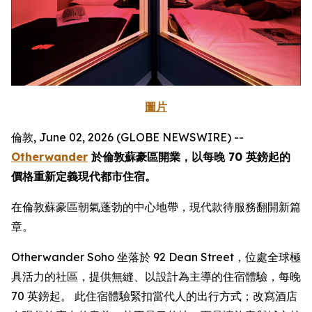
圖片
倫敦, June 02, 2026 (GLOBE NEWSWIRE) --
Otherwander
於倫敦蘇豪區開業，以每晚 70 英鎊起的
價格重新定義現代都市住宿。
在倫敦蘇豪區朝氣蓬勃的中心地帶，現代款待服務翻開新篇
章。
Otherwander Soho 坐落於 92 Dean Street，位處全球極
具活力的社區，提供無縫、以設計為主導的住宿體驗，每晚
70 英鎊起。 此住宿體驗緊扣當代人的出行方式；改寫酒店