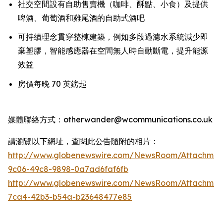
社交空間設有自助售賣機（咖啡、酥點、小食）及提供
啤酒、葡萄酒和雞尾酒的自助式酒吧
可持續理念貫穿整棟建築，例如多段過濾水系統減少即
棄塑膠，智能感應器在空間無人時自動斷電，提升能源
效益
房價每晚 70 英鎊起
媒體聯絡方式：otherwander@wcommunications.co.uk
請瀏覽以下網址，查閱此公告隨附的相片：
http://www.globenewswire.com/NewsRoom/Attachmen
9c06-49c8-9898-0a7ad6faf6fb
http://www.globenewswire.com/NewsRoom/Attachme
7ca4-42b3-b54a-b23648477e85