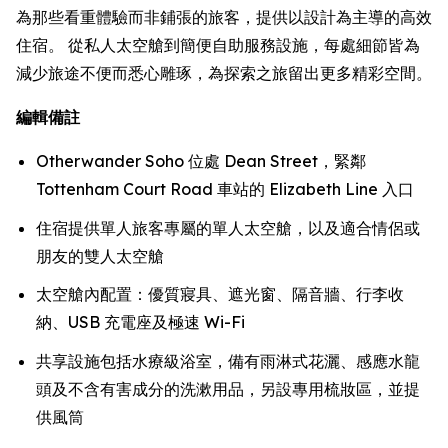
為那些看重體驗而非鋪張的旅客，提供以設計為主導的高效
住宿。 從私人太空艙到簡便自助服務設施，每處細節皆為
減少旅途不便而悉心雕琢，為探索之旅留出更多精彩空間。
編輯備註
Otherwander Soho 位處 Dean Street，緊鄰
Tottenham Court Road 車站的 Elizabeth Line 入口
住宿提供單人旅客專屬的單人太空艙，以及適合情侶或
朋友的雙人太空艙
太空艙內配置：優質寢具、遮光窗、隔音牆、行李收
納、USB 充電座及極速 Wi-Fi
共享設施包括水療級浴室，備有雨淋式花灑、感應水龍
頭及不含有害成分的洗漱用品，另設專用梳妝區，並提
供風筒