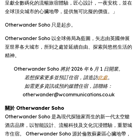
呈獻全數碼化的流暢旅宿體驗，匠心設計，一夜安枕，並在
全球頂尖城市的心臟地帶，提供無可比擬的價值。」
Otherwander Soho 只是起步。
Otherwander Soho 以全球佈局為藍圖，矢志由英國伸展
至世界各大城市，所到之處皆延續自由、探索與悠然生活的
精神。
Otherwander Soho 將於 2026 年 6 月 1 日開業。
若想探索更多並預訂住宿，請造訪
此處
。
如需更多資訊或預約媒體住宿，請聯絡：
otherwander@wcommunications.co.uk
關於 Otherwander Soho
Otherwander Soho 是為現代探險家而生的新一代太空艙
酒店品牌，以智能設計、流暢科技及文化沉浸體驗，重塑城
市住宿。 Otherwander Soho 源於倫敦蘇豪區心臟地帶，