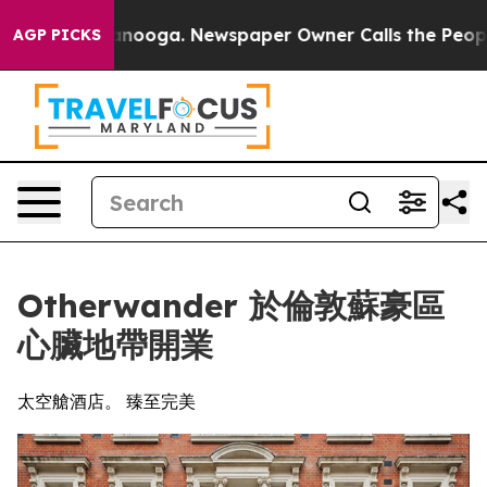
Chattanooga. Newspaper Owner Calls the People Abrup
AGP PICKS
Otherwander 於倫敦蘇豪區
心臟地帶開業
太空艙酒店。 臻至完美